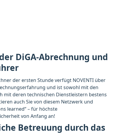
 der DiGA-Abrechnung und
ührer
chner der ersten Stunde verfügt NOVENTI über
rechnungserfahrung und ist sowohl mit den
h mit deren technischen Dienstleistern bestens
itieren auch Sie von diesem Netzwerk und
ns learned“ – für höchste
cherheit von Anfang an!
iche Betreuung durch das