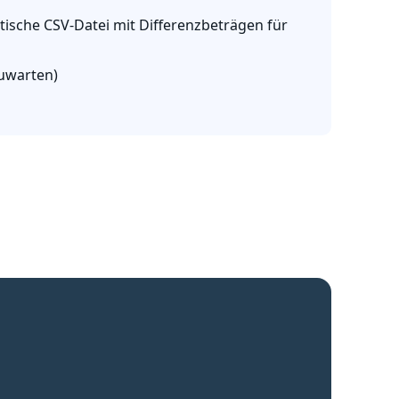
ische CSV-Datei mit Differenzbeträgen für
zuwarten)