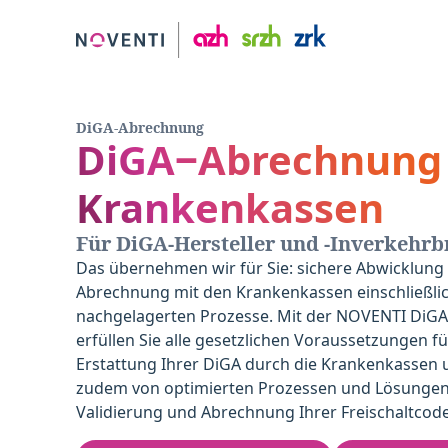
DiGA-Abrechnung
DiGA‒Abrechnung
Krankenkassen
Für DiGA-Hersteller und -Inverkehrb
Das übernehmen wir für Sie: sichere Abwicklung 
Abrechnung mit den Krankenkassen einschließli
nachgelagerten Prozesse. Mit der NOVENTI DiG
erfüllen Sie alle gesetzlichen Voraussetzungen fü
Erstattung Ihrer DiGA durch die Krankenkassen u
zudem von optimierten Prozessen und Lösungen
Validierung und Abrechnung Ihrer Freischaltcode