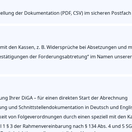
llung der Dokumentation (PDF, CSV) im sicheren Postfach
 mit den Kassen, z. B. Widersprüche bei Absetzungen und 
Bestätigungen der Forderungsabtretung“ im Namen unsere
ung Ihrer DiGA – für einen direkten Start der Abrechnung
g und Schnittstellendokumentation in Deutsch und Engli
keit von Folgeverordnungen durch einen speziell mit den
 1 § 3 der Rahmenvereinbarung nach § 134 Abs. 4 und 5 SG