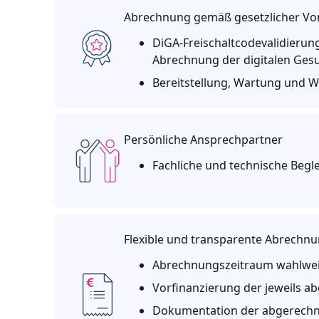
Abrechnung gemäß gesetzlicher V
DiGA-Freischaltcodevalidierun
Abrechnung der digitalen Ges
Bereitstellung, Wartung und W
Persönliche Ansprechpartner
Fachliche und technische Begl
Flexible und transparente Abrechn
Abrechnungszeitraum wahlweise
Vorfinanzierung der jeweils a
Dokumentation der abgerechnet