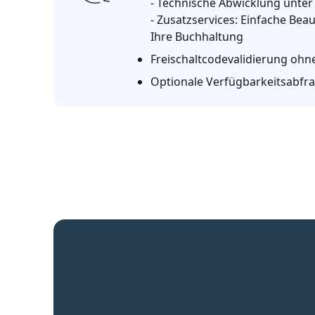
- Technische Abwicklung unter
- Zusatzservices: Einfache Be
Ihre Buchhaltung
Freischaltcodevalidierung ohn
Optionale Verfügbarkeitsabfrag