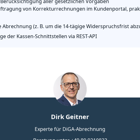
 Berücksichtigung aller gesetzlichen Vorgaben
auftragung von Korrekturrechnungen im Kundenportal, prakt
e Abrechnung (z. B. um die 14-tägige Widerspruchsfrist ab
e der Kassen-Schnittstellen via REST-API
Dirk Geitner
Experte für DiGA-Abrechnung