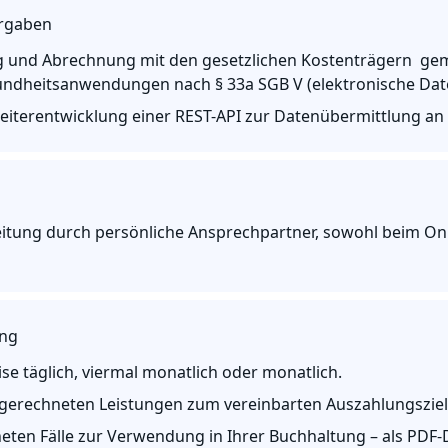
orgaben
g und Abrechnung mit den gesetzlichen Kostenträgern gem.
undheitsanwendungen nach § 33a SGB V (elektronische Dat
eiterentwicklung einer REST-API zur Datenübermittlung an
eitung durch persönliche Ansprechpartner, sowohl beim On
ung
 täglich, viermal monatlich oder monatlich.
bgerechneten Leistungen zum vereinbarten Auszahlungsziel
en Fälle zur Verwendung in Ihrer Buchhaltung – als PDF-D