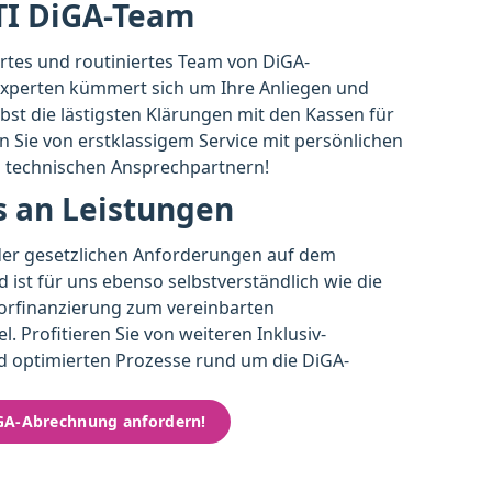
I DiGA-Team
rtes und routiniertes Team von DiGA-
perten kümmert sich um Ihre Anliegen und
st die lästigsten Klärungen mit den Kassen für
ren Sie von erstklassigem Service mit persönlichen
d technischen Ansprechpartnern!
s an Leistungen
 der gesetzlichen Anforderungen auf dem
 ist für uns ebenso selbstverständlich wie die
Vorfinanzierung zum vereinbarten
l. Profitieren Sie von weiteren Inklusiv-
d optimierten Prozesse rund um die DiGA-
iGA-Abrechnung anfordern!